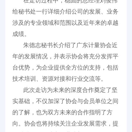
在走访过程中，
稳固的总经理刘俊伟
给秘书处一行详细介绍公司的发展、业务
涉及的专业领域和范围以及近年来的卓越
成绩
。
朱德志秘书长介绍了
广东计量协会
近
年的发展情况，并
表示
协会将
充分发挥平
台优势，为企业提供全方位的支持，包括
技术培训、资源对接和行业交流等。
此次走访为未来的深度合作奠定了坚
实基础
，
不仅加深了协会与会员单位之间
的了解，也为双方未来的合作指明了方
向
。
协会也将持续关注企业发展需求，提